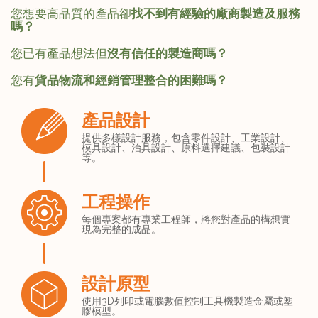
您想要高品質的產品卻
找不到有經驗的廠商製造及服務
嗎？
您已有產品想法但
沒有信任的製造商嗎？
您有
貨品物流和經銷管理整合的困難嗎？
產品設計
提供多樣設計服務，包含零件設計、工業設計、
模具設計、治具設計、原料選擇建議、包裝設計
等。
工程操作
每個專案都有專業工程師，將您對產品的構想實
現為完整的成品。
設計原型
使用3D列印或電腦數值控制工具機製造金屬或塑
膠模型。