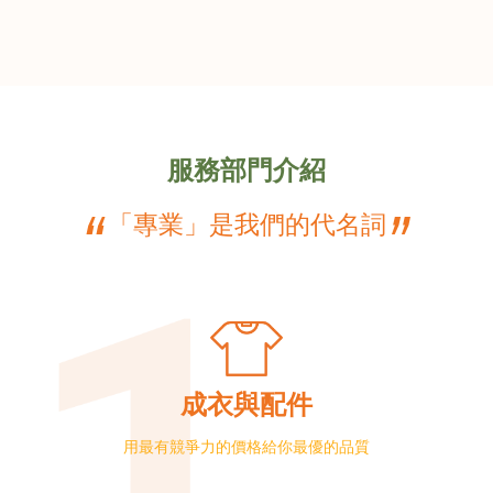
服務部門介紹
“
”
「專業」是我們的代名詞
成衣與配件
用最有競爭力的價格給你最優的品質