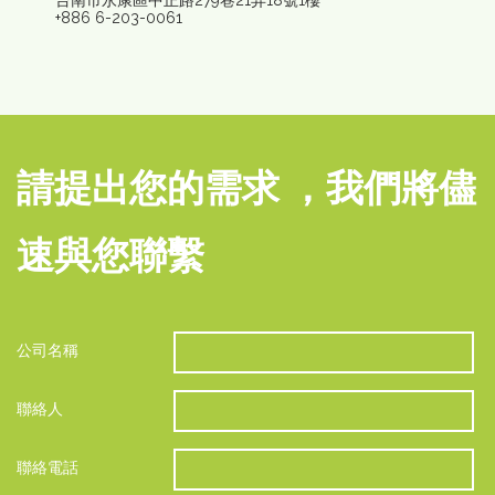
+886 6-203-0061
請提出您的需求 ，我們將儘
速與您聯繫
公司名稱
聯絡人
聯絡電話