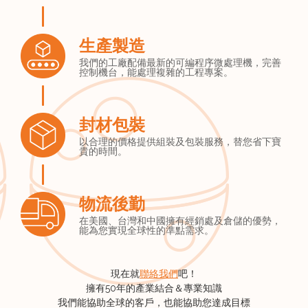
生產製造
我們的工廠配備最新的可編程序微處理機，完善
控制機台，能處理複雜的工程專案。
封材包裝
以合理的價格提供組裝及包裝服務，替您省下寶
貴的時間。
物流後勤
在美國、台灣和中國擁有經銷處及倉儲的優勢，
能為您實現全球性的準點需求。
現在就
聯絡我們
吧！
擁有50年的產業結合＆專業知識
我們能協助全球的客戶，也能協助您達成目標