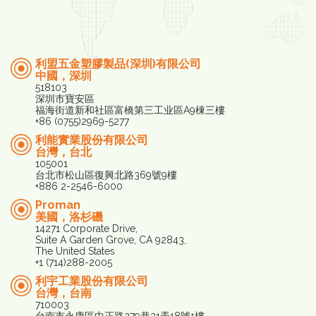
利盟五金塑膠製品(深圳)有限公司
中國，深圳
518103
深圳市寶安區
福海街道新和社區富橋第三工业區A9棟三樓
+86 (0755)2969-5277
利能實業股份有限公司
台灣，台北
105001
台北市松山區復興北路369號9樓
+886 2-2546-6000
Proman
美國，洛杉磯
14271 Corporate Drive,
Suite A Garden Grove, CA 92843,
The United States
+1 (714)288-2005
利宇工業股份有限公司
台灣，台南
710003
台南市永康區中正路279巷21弄18號1樓